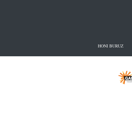
HONI BURUZ