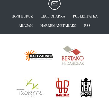
HONI BURUZ
LEGE OHARRA
PUBLIZITATEA
ARAUAK
HARREMANETARAKO
RSS