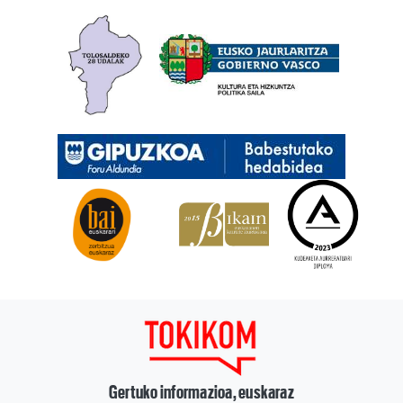
Gertuko informazioa, euskaraz