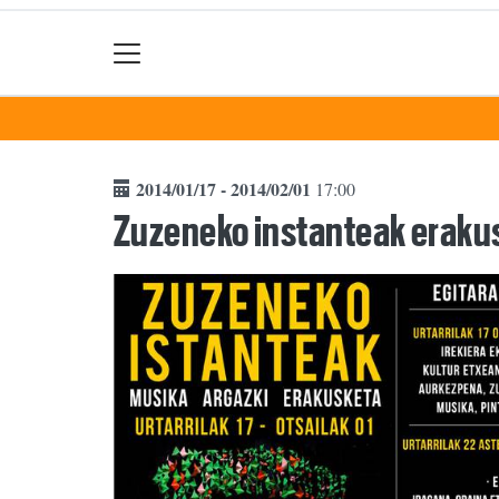
2014/01/17 - 2014/02/01
17:00
Zuzeneko instanteak eraku