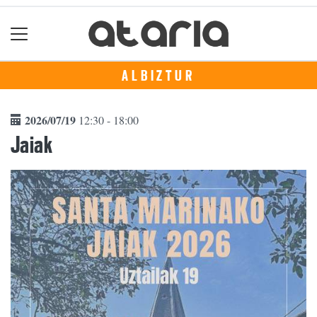
ALBIZTUR
2026/07/19
12:30 - 18:00
Jaiak