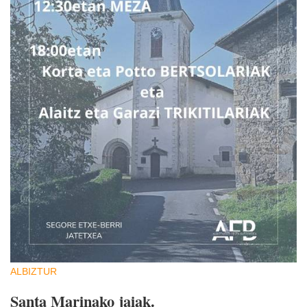
ALBIZTUR
Santa Marinako jaiak.