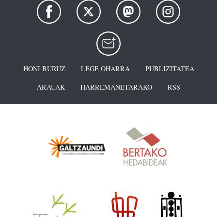
HONI BURUZ
LEGE OHARRA
PUBLIZITATEA
ARAUAK
HARREMANETARAKO
RSS