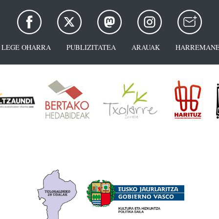
LEGE OHARRA
PUBLIZITATEA
ARAUAK
HARREMANE