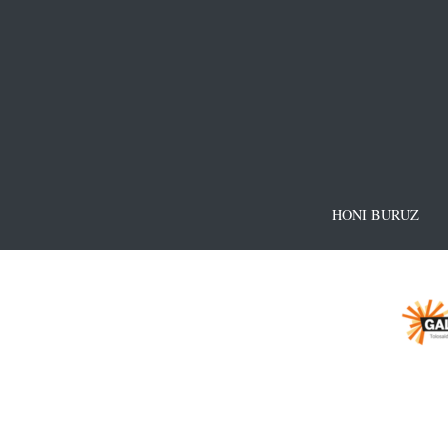
HONI BURUZ