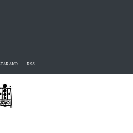
TARAKO
RSS