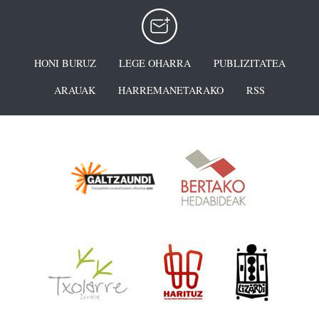
HONI BURUZ
LEGE OHARRA
PUBLIZITATEA
ARAUAK
HARREMANETARAKO
RSS